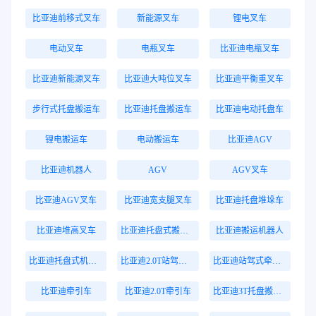
比亚迪前移式叉车
新能源叉车
锂电叉车
电动叉车
电瓶叉车
比亚迪电瓶叉车
比亚迪新能源叉车
比亚迪大吨位叉车
比亚迪平衡重叉车
步行式托盘搬运车
比亚迪托盘搬运车
比亚迪电动托盘车
锂电搬运车
电动搬运车
比亚迪AGV
比亚迪机器人
AGV
AGV叉车
比亚迪AGV叉车
比亚迪宽支腿叉车
比亚迪托盘堆垛车
比亚迪堆高叉车
比亚迪托盘式搬运机器人
比亚迪搬运机器人
比亚迪托盘式机器人
比亚迪2.0T站驾式牵引车
比亚迪站驾式牵引车
比亚迪牵引车
比亚迪2.0T牵引车
比亚迪3T托盘搬运车