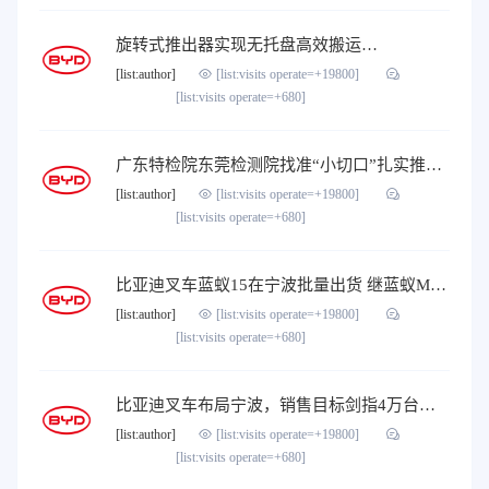
旋转式推出器实现无托盘高效搬运…
[list:author]
[list:visits operate=+19800]
[list:visits operate=+680]
广东特检院东莞检测院找准“小切口”扎实推进叉车司机作业人员取证考核工作…
[list:author]
[list:visits operate=+19800]
[list:visits operate=+680]
比亚迪叉车蓝蚁15在宁波批量出货 继蓝蚁MINI后又一壮举…
[list:author]
[list:visits operate=+19800]
[list:visits operate=+680]
比亚迪叉车布局宁波，销售目标剑指4万台…
[list:author]
[list:visits operate=+19800]
[list:visits operate=+680]