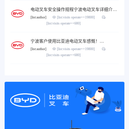
电动叉车安全操作规程宁波电动叉车详细介绍 …
[list:author]
[list:visits operate=+19800]
[list:visits operate=+680]
宁波客户​使用比亚迪电动叉车感慨！…
[list:author]
[list:visits operate=+19800]
[list:visits operate=+680]