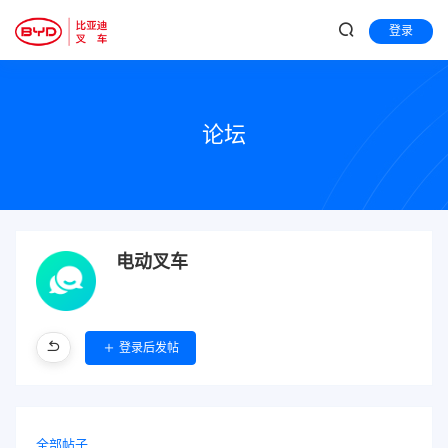
登录
论坛
电动叉车
登录后发帖
全部帖子