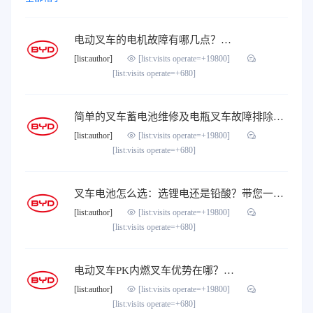
电动叉车的电机故障有哪几点？…
[list:author]
[list:visits operate=+19800]
[list:visits operate=+680]
简单的叉车蓄电池维修及电瓶叉车故障排除…
[list:author]
[list:visits operate=+19800]
[list:visits operate=+680]
叉车电池怎么选：选锂电还是铅酸？带您一起分析！…
[list:author]
[list:visits operate=+19800]
[list:visits operate=+680]
电动叉车PK内燃叉车优势在哪？…
[list:author]
[list:visits operate=+19800]
[list:visits operate=+680]