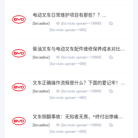
电动叉车日常维护项目有那些？？…
[list:author]
[list:visits operate=+19800]
[list:visits operate=+680]
柴油叉车与电动叉车配件维修保养成本对比…
[list:author]
[list:visits operate=+19800]
[list:visits operate=+680]
叉车正确操作流程是什么？下面的要记牢！…
[list:author]
[list:visits operate=+19800]
[list:visits operate=+680]
叉车侧翻事故：无知者无畏，*终付出惨痛代价…
[list:author]
[list:visits operate=+19800]
[list:visits operate=+680]