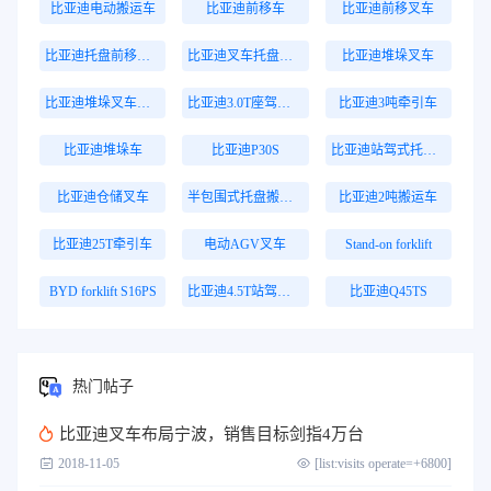
比亚迪电动搬运车
比亚迪前移车
比亚迪前移叉车
比亚迪托盘前移叉车
比亚迪叉车托盘搬运车
比亚迪堆垛叉车
比亚迪堆垛叉车价格
比亚迪3.0T座驾式牵引车
比亚迪3吨牵引车
比亚迪堆垛车
比亚迪P30S
比亚迪站驾式托盘搬运车
比亚迪仓储叉车
半包围式托盘搬运车
比亚迪2吨搬运车
比亚迪25T牵引车
电动AGV叉车
Stand-on forklift
BYD forklift S16PS
比亚迪4.5T站驾式牵引车
比亚迪Q45TS
热门帖子
比亚迪叉车布局宁波，销售目标剑指4万台
2018-11-05
[list:visits operate=+6800]