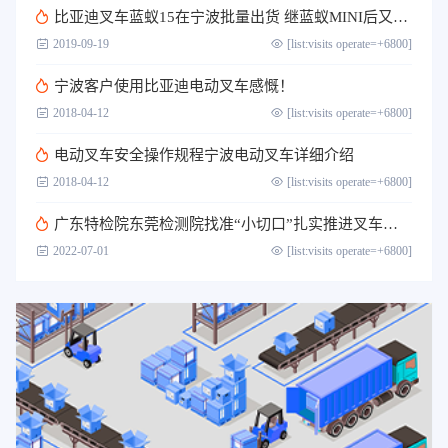
比亚迪叉车蓝蚁15在宁波批量出货 继蓝蚁MINI后又一壮举
2019-09-19
[list:visits operate=+6800]
宁波客户​使用比亚迪电动叉车感慨！
2018-04-12
[list:visits operate=+6800]
电动叉车安全操作规程宁波电动叉车详细介绍
2018-04-12
[list:visits operate=+6800]
广东特检院东莞检测院找准“小切口”扎实推进叉车司机作业人员取证考核工作
2022-07-01
[list:visits operate=+6800]