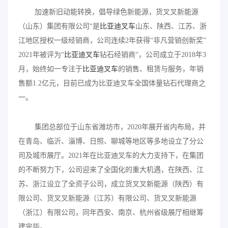
加速新旧动能转换，倡导绿色新能源，货叉叉新能源
（山东）集团有限公司“是
比亚迪叉车
山东、陕西、江苏、浙
江地区授权一级经销商，公司连续2年获得“非凡营销创新奖”
2021年被评为“
比亚迪叉车
钻石经销商“，公司成立于2018年3
月，始终如一专注于
比亚迪叉车
的销售、租赁与服务，年销
售额1.2亿元，目前已成为比亚迪叉车全国体量钻石代理商之
一。
集团总部位于山东省潍坊市，2020年展开省内布局，并
在青岛、临沂、淄博、日照、聊城等地区等多地设立了分公
司及城市展厅。2021年在比亚迪叉车的大力支持下，在集团
的不断努力下，公司迎来了全国化的重大机遇，在陕西、江
苏、浙江设立了全资子公司，成立货叉叉新能源（陕西）有
限公司、货叉叉新能源（江苏）有限公司、货叉叉新能源
（浙江）有限公司，同年西安、南京、杭州省级展厅相继筹
建完毕。