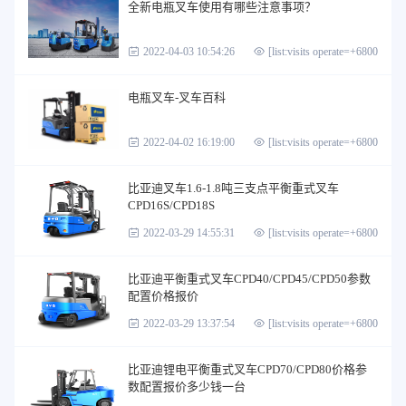
全新电瓶叉车使用有哪些注意事项？
2022-04-03 10:54:26
[list:visits operate=+6800]
电瓶叉车-叉车百科
2022-04-02 16:19:00
[list:visits operate=+6800]
比亚迪叉车1.6-1.8吨三支点平衡重式叉车
CPD16S/CPD18S
2022-03-29 14:55:31
[list:visits operate=+6800]
比亚迪平衡重式叉车CPD40/CPD45/CPD50参数
配置价格报价
2022-03-29 13:37:54
[list:visits operate=+6800]
比亚迪锂电平衡重式叉车CPD70/CPD80价格参
数配置报价多少钱一台