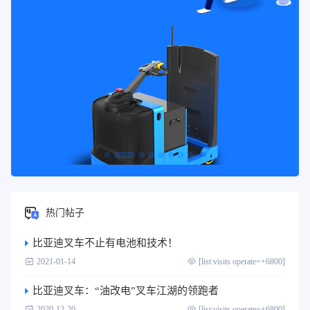
热门帖子
比亚迪叉车不止有电池和技术！
2021-01-14
[list:visits operate=+6800]
比亚迪叉车：“油改电”叉车江湖的领跑者
2020-12-20
[list:visits operate=+6800]