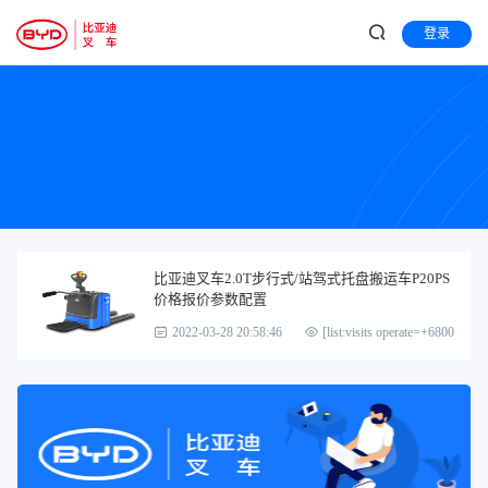
登录
比亚迪叉车2.0T步行式/站驾式托盘搬运车P20PS
价格报价参数配置
2022-03-28 20:58:46
[list:visits operate=+6800]