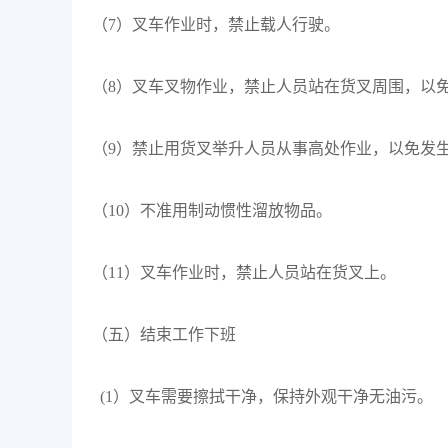
（7）叉车作业时，禁止载人行驶。
（8）叉车叉物作业，禁止人员站在货叉周围，以
（9）禁止用货叉举升人员从事高处作业，以免发
（10）不准用制动惯性溜放物品。
（11）叉车作业时，禁止人员站在货叉上。
（五）结束工作下班
(1）叉车需要擦拭干净，保持外观干净无油污。