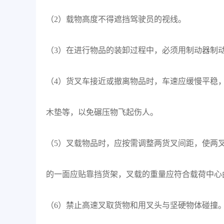
（2）载物高度不得遮挡驾驶员的视线。
（3）在进行物品的装卸过程中，必须用制动器制
（4）货叉车接近或撤离物品时，车速应缓慢平稳
木垫等，以免碾压物飞起伤人。
（5）叉载物品时，应按需调整两货叉间距，使两
的一面应贴靠挡货架，叉载的重量应符合载荷中心
（6）禁止高速叉取货物和用叉头与坚硬物体碰撞