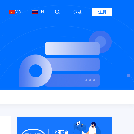
VN
TH
登录
注册