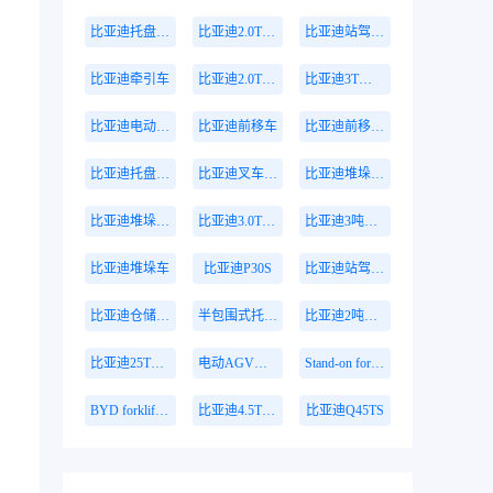
比亚迪托盘式机器人
比亚迪2.0T站驾式牵引车
比亚迪站驾式牵引车
比亚迪牵引车
比亚迪2.0T牵引车
比亚迪3T托盘搬运车
比亚迪电动搬运车
比亚迪前移车
比亚迪前移叉车
比亚迪托盘前移叉车
比亚迪叉车托盘搬运车
比亚迪堆垛叉车
比亚迪堆垛叉车价格
比亚迪3.0T座驾式牵引车
比亚迪3吨牵引车
比亚迪堆垛车
比亚迪P30S
比亚迪站驾式托盘搬运车
比亚迪仓储叉车
半包围式托盘搬运车
比亚迪2吨搬运车
比亚迪25T牵引车
电动AGV叉车
Stand-on forklift
BYD forklift S16PS
比亚迪4.5T站驾式牵引车
比亚迪Q45TS