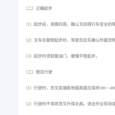
（二）正确起步
（1）起步前，观察四周，确认无妨碍行车安全的
（2）叉车在载物起步时，驾驶员应先确认所载货
（3）起步时须轻踏油门，缓慢平稳起步。
（三）稳定行驶
（1）行驶时，货叉底端距地面高度应保持300－40
（2）行驶时不得将货叉升得太高。进出作业现场