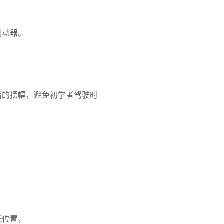
制动器。
后的摆幅，避免初学者驾驶时
低位置，