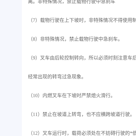
离。非特殊情况，禁止载物行驶中急刹车
（7）载物行驶在上下坡时，非特殊情况不得使用
（8）非特殊情况，禁止载物行驶中急刹车。
（9）叉车由后轮控制转向，所以必须时刻注意车
经常出现的转弯过急现象。
（10）内燃叉车在下坡时严禁熄火滑行。
（11）禁止在坡道上转弯，也不应横跨坡道行驶。
（12）叉车运行时，载荷必须处在不妨碍行驶的*