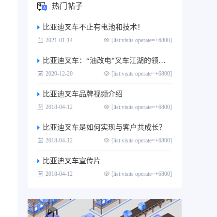
热门帖子
比亚迪叉车不止有电池和技术！
2021-01-14
[list:visits operate=+6800]
比亚迪叉车：“油改电”叉车江湖的领跑者
2020-12-20
[list:visits operate=+6800]
比亚迪叉车品牌视频介绍
2018-04-12
[list:visits operate=+6800]
比亚迪叉车是如何实现与客户共成长？
2018-04-12
[list:visits operate=+6800]
比亚迪叉车宣传片
2018-04-12
[list:visits operate=+6800]