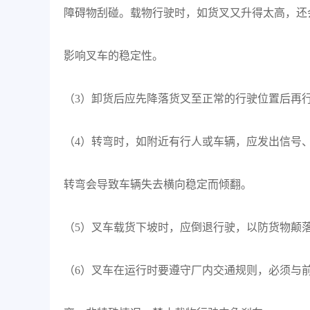
障碍物刮碰。载物行驶时，如货叉又升得太高，还
影响叉车的稳定性。
（3）卸货后应先降落货叉至正常的行驶位置后再
（4）转弯时，如附近有行人或车辆，应发出信号
转弯会导致车辆失去横向稳定而倾翻。
（5）叉车载货下坡时，应倒退行驶，以防货物颠
（6）叉车在运行时要遵守厂内交通规则，必须与