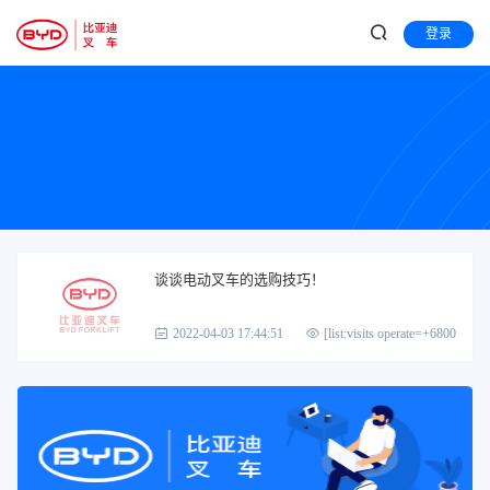
登录
谈谈电动叉车的选购技巧！
2022-04-03 17:44:51
[list:visits operate=+6800]