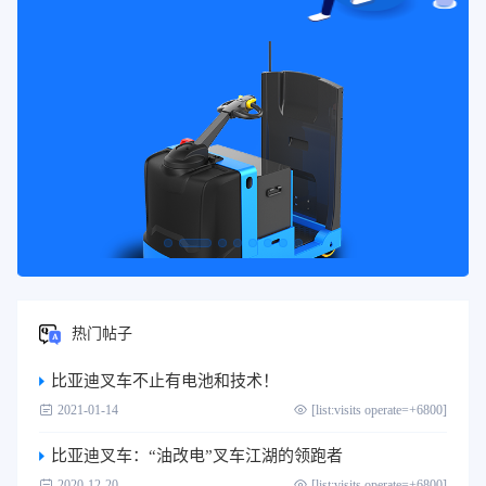
热门帖子
比亚迪叉车不止有电池和技术！
2021-01-14
[list:visits operate=+6800]
比亚迪叉车：“油改电”叉车江湖的领跑者
2020-12-20
[list:visits operate=+6800]