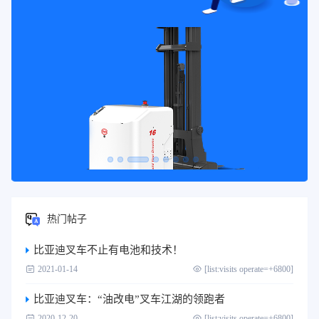
热门帖子
比亚迪叉车不止有电池和技术！
2021-01-14
[list:visits operate=+6800]
比亚迪叉车：“油改电”叉车江湖的领跑者
2020-12-20
[list:visits operate=+6800]