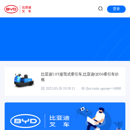
登录
比亚迪5.0T座驾式牵引车,比亚迪QD50牵引车价
格
2022-03-26 19:30:11
[list:visits operate=+6800]