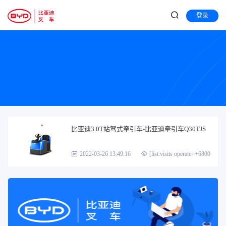
登录
比亚迪3.0T站驾式牵引车-比亚迪牵引车Q30TJS
2022-03-26 13:49:16
[list:visits operate=+6800]