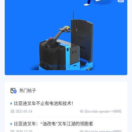
热门帖子
比亚迪叉车不止有电池和技术！
2021-01-14
[list:visits operate=+6800]
比亚迪叉车：“油改电”叉车江湖的领跑者
2020-12-20
[list:visits operate=+6800]