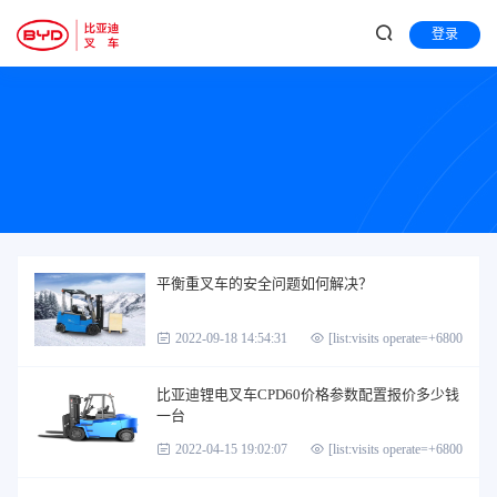
登录
平衡重叉车的安全问题如何解决？
2022-09-18 14:54:31
[list:visits operate=+6800]
比亚迪锂电叉车CPD60价格参数配置报价多少钱
一台
2022-04-15 19:02:07
[list:visits operate=+6800]