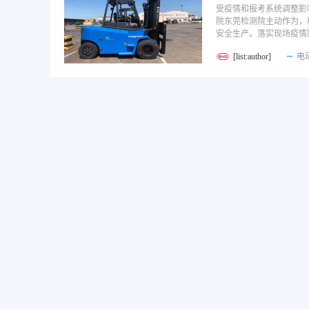
受疫情和报考系统调整影
院东莞检测院主动作为，
安全生产。落实现场疫情
[list:author]
电