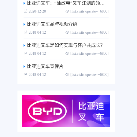
比亚迪叉车：“油改电”叉车江湖的领跑者
2020-12-20
[list:visits operate=+6800]
比亚迪叉车品牌视频介绍
2018-04-12
[list:visits operate=+6800]
比亚迪叉车是如何实现与客户共成长？
2018-04-12
[list:visits operate=+6800]
比亚迪叉车宣传片
2018-04-12
[list:visits operate=+6800]